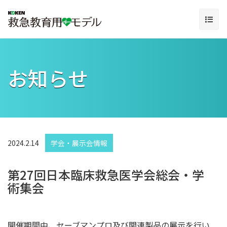
お知らせ
2024.2.14
学会・展示会情報
第27回日本臨床救急医学会総会・学
術集会
開催期間中、セーブマンプロ及び関連製品の展示を行い